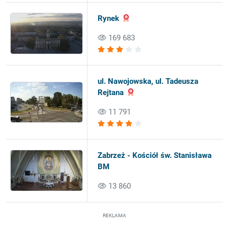
Rynek
169 683
ul. Nawojowska, ul. Tadeusza
Rejtana
11 791
Zabrzeż - Kościół św. Stanisława
BM
13 860
REKLAMA