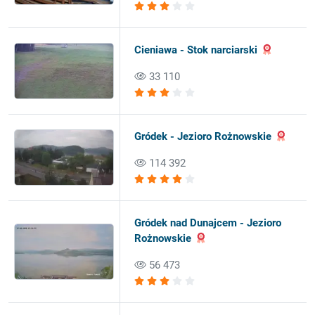
Cieniawa - Stok narciarski
33 110
Gródek - Jezioro Rożnowskie
114 392
Gródek nad Dunajcem - Jezioro
Rożnowskie
56 473