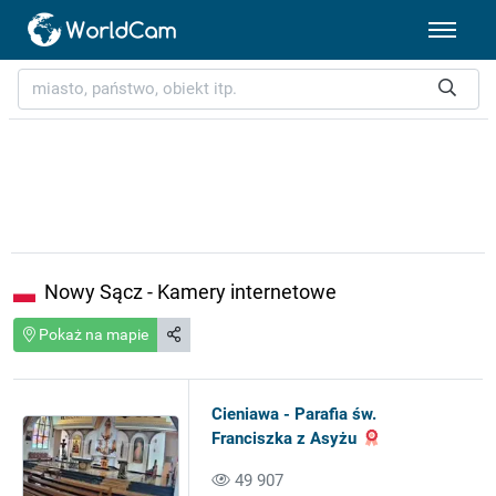
Nowy Sącz - Kamery internetowe
Pokaż na mapie
Cieniawa - Parafia św.
Franciszka z Asyżu
49 907