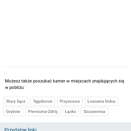
Możesz także poszukać kamer w miejscach znajdujących się
w pobliżu:
Stary Sącz
Tęgoborze
Przyszowa
Łososina Dolna
Grybów
Piwniczna-Zdrój
Łącko
Szczawnica
Przydatne linki