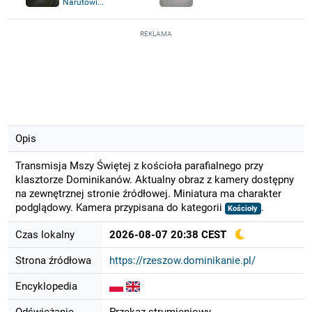
Narutowi...
REKLAMA
Opis
Transmisja Mszy Świętej z kościoła parafialnego przy
klasztorze Dominikanów. Aktualny obraz z kamery dostępny
na zewnętrznej stronie źródłowej. Miniatura ma charakter
podglądowy. Kamera przypisana do kategorii
.
Kościoły
Czas lokalny
2026-08-07 20:38 CEST
Strona źródłowa
https://rzeszow.dominikanie.pl/
Encyklopedia
Odświeżanie
Przekaz strumieniowy