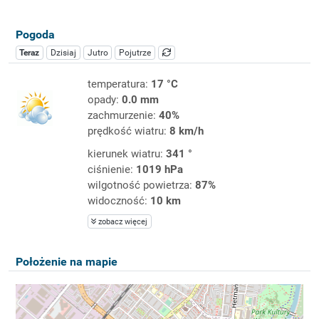
Pogoda
Teraz
Dzisiaj
Jutro
Pojutrze
temperatura:
17 °C
opady:
0.0 mm
zachmurzenie:
40%
prędkość wiatru:
8 km/h
kierunek wiatru:
341 °
ciśnienie:
1019 hPa
wilgotność powietrza:
87%
widoczność:
10 km
zobacz więcej
Położenie na mapie