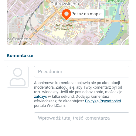
Pokaż na mapie
Komentarze
Anonimowe komentarze pojawią się po akceptacji
moderatora. Zaloguj się, aby Twój komentarz był od
razu widoczny. Jeśli nie posiadasz konta, możesz je
założyć
w kilka sekund. Dodając komentarz
oświadczasz, że akceptujesz
Polityką Prywatności
portalu WorldCam.