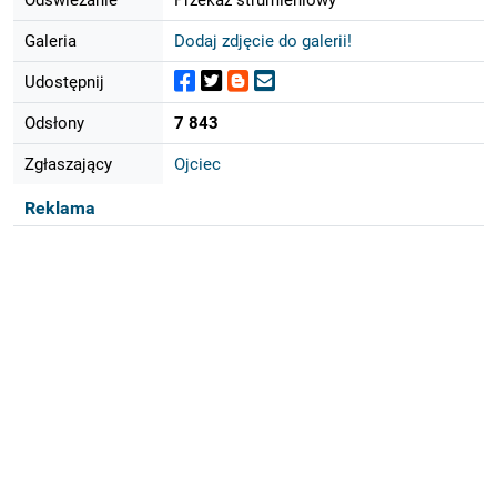
Galeria
Dodaj zdjęcie do galerii!
Udostępnij
Odsłony
7 843
Zgłaszający
Ojciec
Reklama