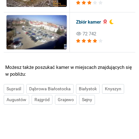
Zbiór kamer
72 742
Możesz także poszukać kamer w miejscach znajdujących się
w pobliżu:
Supraśl
Dąbrowa Białostocka
Białystok
Knyszyn
Augustów
Rajgród
Grajewo
Sejny