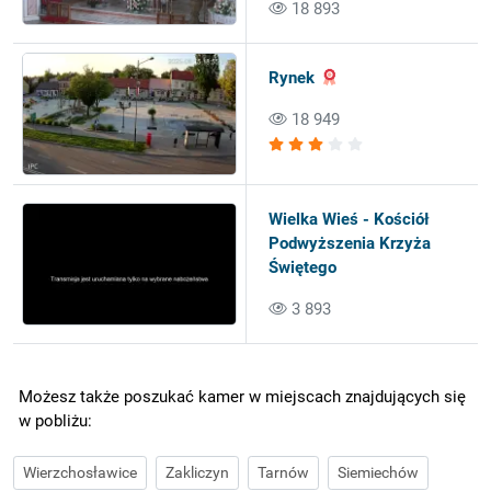
18 893
Rynek
18 949
Wielka Wieś - Kościół
Podwyższenia Krzyża
Świętego
3 893
Możesz także poszukać kamer w miejscach znajdujących się
w pobliżu:
Wierzchosławice
Zakliczyn
Tarnów
Siemiechów