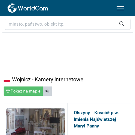
Wojnicz - Kamery internetowe
Pokaż na mapie
Olszyny - Kościół p.w.
Imienia Najświetszej
Maryi Panny