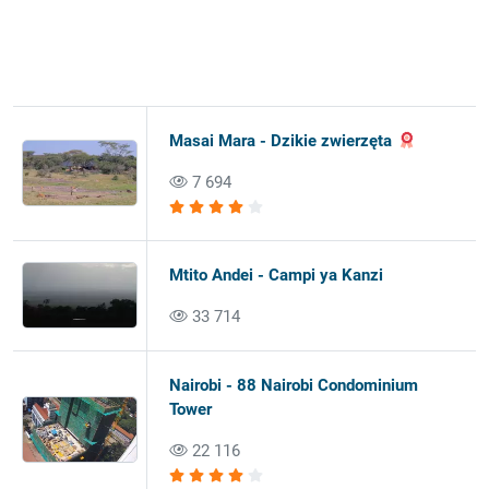
Masai Mara - Dzikie zwierzęta
7 694
Mtito Andei - Campi ya Kanzi
33 714
Nairobi - 88 Nairobi Condominium
Tower
22 116