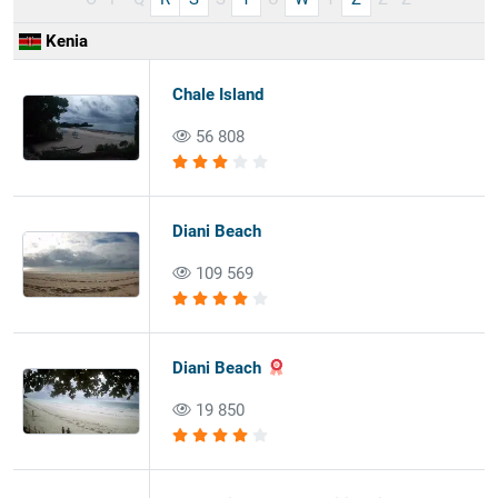
Kenia
Chale Island
56 808
Diani Beach
109 569
Diani Beach
19 850