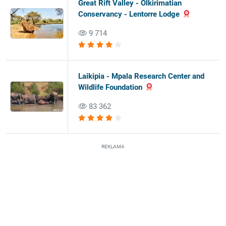
Great Rift Valley - Olkirimatian
Conservancy - Lentorre Lodge
9 714
Laikipia - Mpala Research Center and
Wildlife Foundation
83 362
REKLAMA