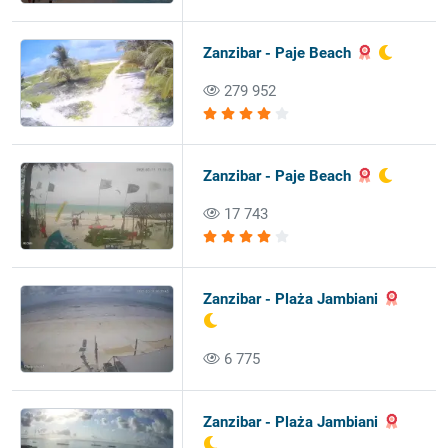
Zanzibar - Paje Beach
279 952
Zanzibar - Paje Beach
17 743
Zanzibar - Plaża Jambiani
6 775
Zanzibar - Plaża Jambiani