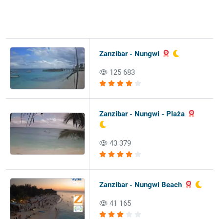
Zanzibar - Nungwi
125 683
Zanzibar - Nungwi - Plaża
43 379
Zanzibar - Nungwi Beach
41 165