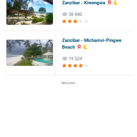
Zanzibar - Kiwengwa
58 840
Zanzibar - Michamvi-Pingwe
Beach
19 524
REKLAMA