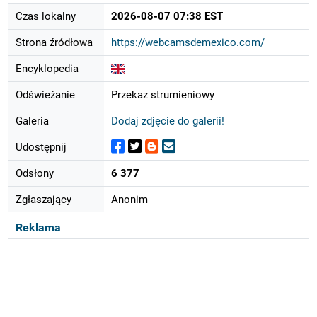
Czas lokalny
2026-08-07 07:38 EST
Strona źródłowa
https://webcamsdemexico.com/
Encyklopedia
Odświeżanie
Przekaz strumieniowy
Galeria
Dodaj zdjęcie do galerii!
Udostępnij
Odsłony
6 377
Zgłaszający
Anonim
Reklama