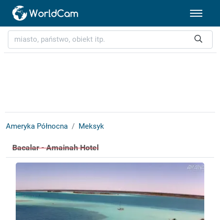
Ameryka Północna
Meksyk
Bacalar - Amainah Hotel