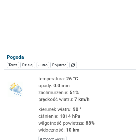
Pogoda
Teraz
Dzisiaj
Jutro
Pojutrze
temperatura:
26 °C
opady:
0.0 mm
zachmurzenie:
51%
prędkość wiatru:
7 km/h
kierunek wiatru:
90 °
ciśnienie:
1014 hPa
wilgotność powietrza:
88%
widoczność:
10 km
zobacz więcej