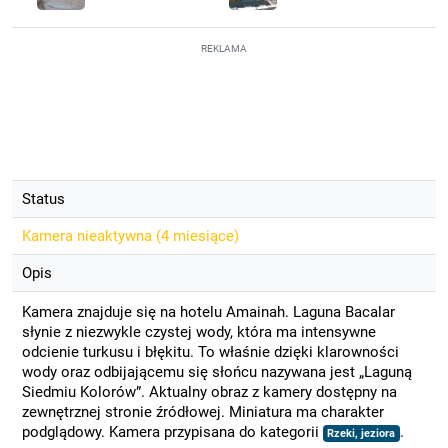
REKLAMA
Status
Kamera nieaktywna (
4 miesiące
)
Opis
Kamera znajduje się na hotelu Amainah. Laguna Bacalar
słynie z niezwykle czystej wody, która ma intensywne
odcienie turkusu i błękitu. To właśnie dzięki klarowności
wody oraz odbijającemu się słońcu nazywana jest „Laguną
Siedmiu Kolorów”. Aktualny obraz z kamery dostępny na
zewnętrznej stronie źródłowej. Miniatura ma charakter
podglądowy. Kamera przypisana do kategorii
.
Rzeki, jeziora