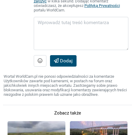
założyć
w kilka sekund. Dodając komentarz
oświadczasz, że akceptujesz
Polityką Prywatności
portalu WorldCam.
Dodaj
Wortal WorldCam.pl nie ponosi odpowiedzialności za komentarze
Użytkowników zawarte pod kamerami, w postach na forum oraz
jakichkolwiek innych miejscach wortalu. Zastrzegamy sobie prawo
blokowania, usuwania oraz modyfikacji komentarzy zawierających treści
niezgodne z polskim prawem lub uznane jako obraźliwe.
Zobacz także