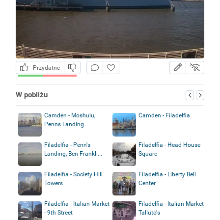
Przydatne
W pobliżu
Camden - Moshulu,
Camden - Filadelfia
Penns Landing
Filadelfia - Penn's
Filadelfia - Head House
Landing, Ben Frankli...
Square
Filadelfia - Society Hill
Filadelfia - Liberty Bell
Towers
Center
Filadelfia - Italian Market
Filadelfia - Italian Market
- 9th Street
Talluto's