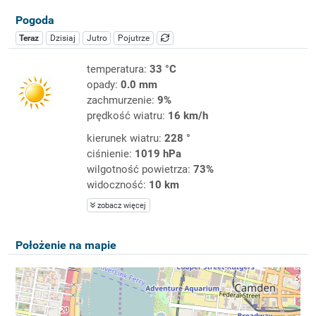
Pogoda
Teraz
Dzisiaj
Jutro
Pojutrze
temperatura:
33 °C
opady:
0.0 mm
zachmurzenie:
9%
prędkość wiatru:
16 km/h
kierunek wiatru:
228 °
ciśnienie:
1019 hPa
wilgotność powietrza:
73%
widoczność:
10 km
zobacz więcej
Położenie na mapie