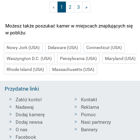
«
1
2
3
»
Możesz także poszukać kamer w miejscach znajdujących się
w pobliżu:
Nowy Jork (USA)
Delaware (USA)
Connecticut (USA)
Waszyngton D.C. (USA)
Pensylwania (USA)
Maryland (USA)
Rhode Island (USA)
Massachusetts (USA)
Przydatne linki
Załóż konto!
Kontakt
Nadawaj
Reklama
Dodaj kamerę
Pomoc
Dodaj newsa
Nasi partnerzy
O nas
Bannery
Facebook