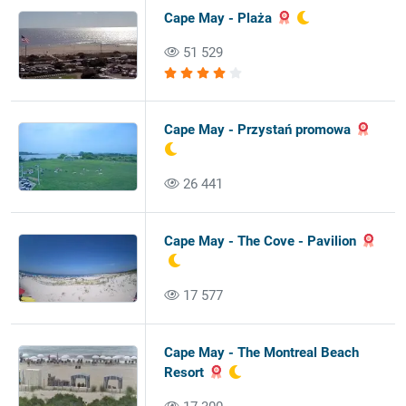
Cape May - Plaża
51 529
Cape May - Przystań promowa
26 441
Cape May - The Cove - Pavilion
17 577
Cape May - The Montreal Beach
Resort