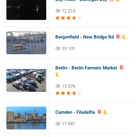
12 213
Bergenfield - New Bridge Rd
19 101
Berlin - Berlin Farmers Market
15 076
Camden - Filadelfia
17 941