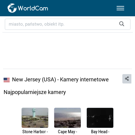
New Jersey (USA) - Kamery internetowe
Najpopularniejsze kamery
Stone Harbor -
Cape May -
Bay Head -