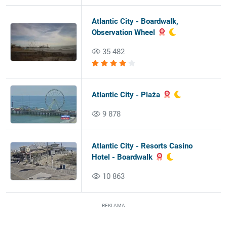
Atlantic City - Boardwalk,
Observation Wheel
35 482
Atlantic City - Plaża
9 878
Atlantic City - Resorts Casino
Hotel - Boardwalk
10 863
REKLAMA