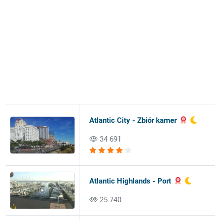
Atlantic City - Zbiór kamer
34 691
Atlantic Highlands - Port
25 740