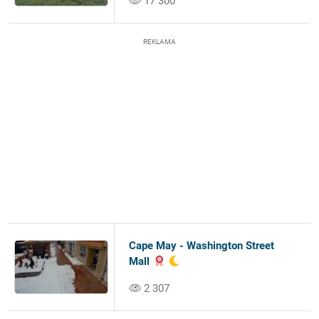
17 300
REKLAMA
Cape May - Washington Street
Mall
2 307