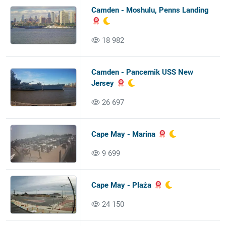
Camden - Moshulu, Penns Landing
18 982
Camden - Pancernik USS New
Jersey
26 697
Cape May - Marina
9 699
Cape May - Plaża
24 150