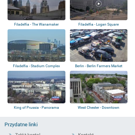
Filadelfia - The Wanamaker
Filadelfia - Logan Square
Office Buildi...
Filadelfia - Stadium Complex
Berlin - Berlin Farmers Market
King of Prussia - Panorama
West Chester - Downtown
Przydatne linki
Załóż konto!
Kontakt