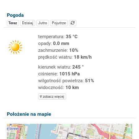
Pogoda
Teraz
Dzisiaj
Jutro
Pojutrze
temperatura:
35 °C
opady:
0.0 mm
zachmurzenie:
10%
prędkość wiatru:
18 km/h
kierunek wiatru:
245 °
ciśnienie:
1015 hPa
wilgotność powietrza:
51%
widoczność:
10 km
zobacz więcej
Położenie na mapie