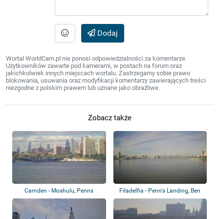
Dodaj
Wortal WorldCam.pl nie ponosi odpowiedzialności za komentarze
Użytkowników zawarte pod kamerami, w postach na forum oraz
jakichkolwiek innych miejscach wortalu. Zastrzegamy sobie prawo
blokowania, usuwania oraz modyfikacji komentarzy zawierających treści
niezgodne z polskim prawem lub uznane jako obraźliwe.
Zobacz także
Camden - Moshulu, Penns
Filadelfia - Penn's Landing, Ben
Landing
Frankli...