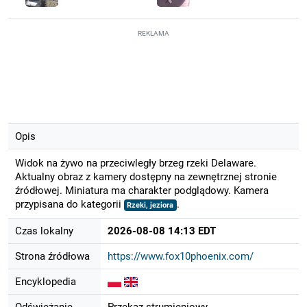
REKLAMA
Opis
Widok na żywo na przeciwległy brzeg rzeki Delaware.
Aktualny obraz z kamery dostępny na zewnętrznej stronie
źródłowej. Miniatura ma charakter podglądowy. Kamera
przypisana do kategorii
.
Rzeki, jeziora
Czas lokalny
2026-08-08 14:13 EDT
Strona źródłowa
https://www.fox10phoenix.com/
Encyklopedia
Odświeżanie
Przekaz strumieniowy