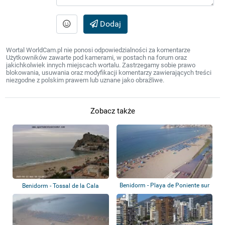
Dodaj
Wortal WorldCam.pl nie ponosi odpowiedzialności za komentarze
Użytkowników zawarte pod kamerami, w postach na forum oraz
jakichkolwiek innych miejscach wortalu. Zastrzegamy sobie prawo
blokowania, usuwania oraz modyfikacji komentarzy zawierających treści
niezgodne z polskim prawem lub uznane jako obraźliwe.
Zobacz także
Benidorm - Playa de Poniente sur
Benidorm - Tossal de la Cala