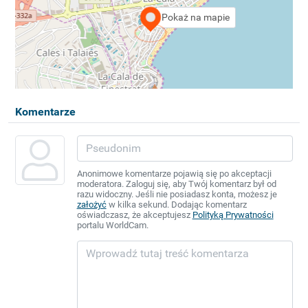
Pokaż na mapie
Komentarze
Anonimowe komentarze pojawią się po akceptacji
moderatora. Zaloguj się, aby Twój komentarz był od
razu widoczny. Jeśli nie posiadasz konta, możesz je
założyć
w kilka sekund. Dodając komentarz
oświadczasz, że akceptujesz
Polityką Prywatności
portalu WorldCam.