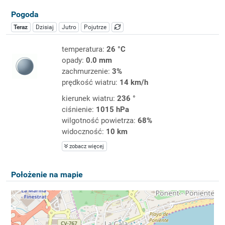
Pogoda
Teraz
Dzisiaj
Jutro
Pojutrze
temperatura:
26 °C
opady:
0.0 mm
zachmurzenie:
3%
prędkość wiatru:
14 km/h
kierunek wiatru:
236 °
ciśnienie:
1015 hPa
wilgotność powietrza:
68%
widoczność:
10 km
zobacz więcej
Położenie na mapie