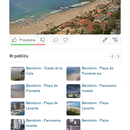
Przydatne
W pobliżu
Benidorm - Tossal de la
Benidorm - Playa de
Cala
Poniente sur
Benidorm - Playa de
Benidorm - Panorama
Poniente
miasta
Benidorm - Playa de
Benidorm - Plaża
Levante
Levante
Benidorm - Panorama
Benidorm - Plaża
miasta