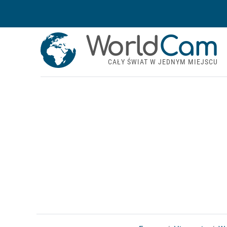
World
Cam
CAŁY ŚWIAT W JEDNYM MIEJSCU