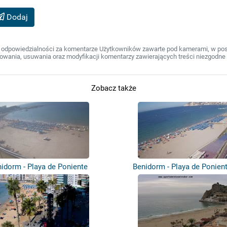
Dodaj
 odpowiedzialności za komentarze Użytkowników zawarte pod kamerami, w post
wania, usuwania oraz modyfikacji komentarzy zawierających treści niezgodne 
Zobacz także
idorm - Playa de Poniente
Benidorm - Playa de Ponient