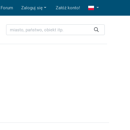
Forum
Zaloguj się
Załóż konto!