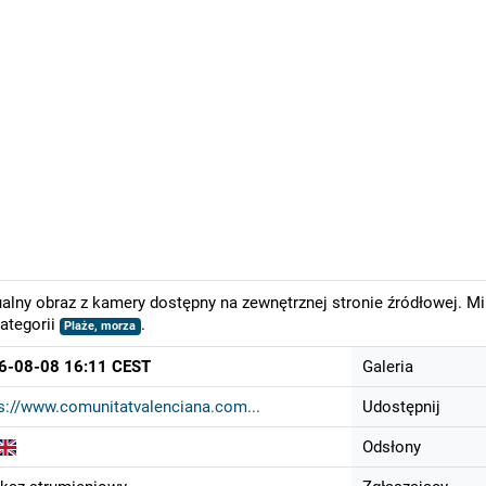
alny obraz z kamery dostępny na zewnętrznej stronie źródłowej. M
ategorii
.
Plaże, morza
6-08-08 16:11 CEST
Galeria
s://www.comunitatvalenciana.com...
Udostępnij
Odsłony