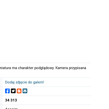
iniatura ma charakter podglądowy. Kamera przypisana
Dodaj zdjęcie do galerii!
34 313