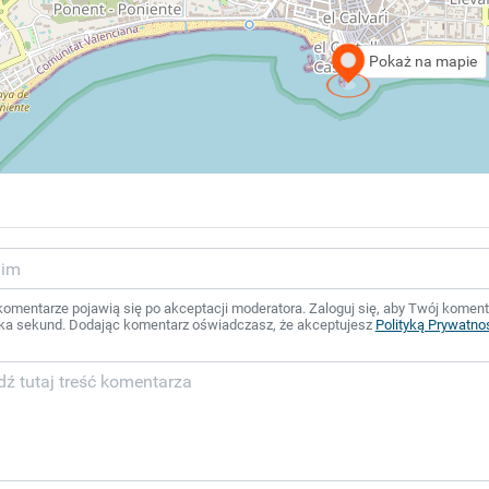
Pokaż na mapie
mentarze pojawią się po akceptacji moderatora. Zaloguj się, aby Twój komentar
ka sekund. Dodając komentarz oświadczasz, że akceptujesz
Polityką Prywatno