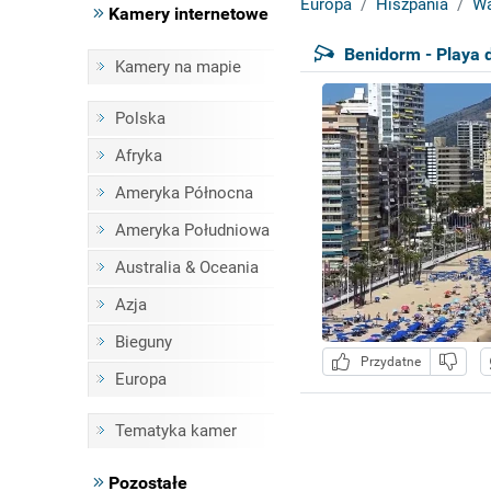
Europa
Hiszpania
Wa
Kamery internetowe
Benidorm - Playa 
Kamery na mapie
Polska
Afryka
Ameryka Północna
Ameryka Południowa
Australia & Oceania
Azja
Bieguny
Przydatne
Europa
Tematyka kamer
Pozostałe