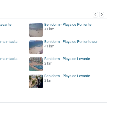
Levante
Benidorm - Playa de Poniente
<1 km
ama miasta
Benidorm - Playa de Poniente sur
<1 km
ama miasta
Benidorm - Playa de Levante
2 km
Benidorm - Playa de Levante
2 km