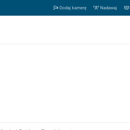
Dodaj kamerę
Nadawaj