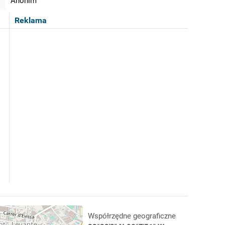
Anonim
Reklama
Współrzędne geograficzne