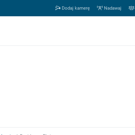
Dodaj kamerę
Nadawaj