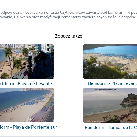
 odpowiedzialności za komentarze Użytkowników zawarte pod kamerami, w post
wania, usuwania oraz modyfikacji komentarzy zawierających treści niezgodne 
Zobacz także
Benidorm - Plaża Levan
nidorm - Playa de Levante
dorm - Playa de Poniente sur
Benidorm - Tossal de la C