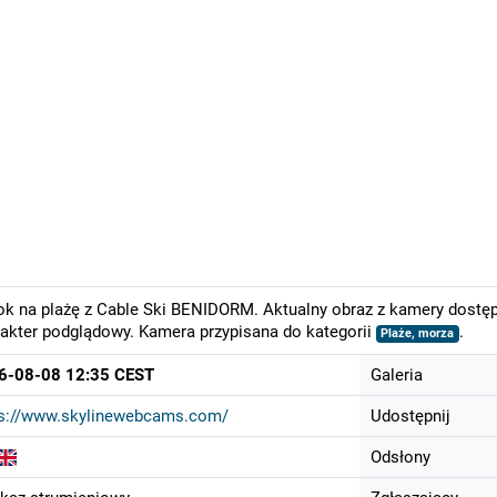
k na plażę z Cable Ski BENIDORM. Aktualny obraz z kamery dostępn
akter podglądowy. Kamera przypisana do kategorii
.
Plaże, morza
6-08-08 12:35 CEST
Galeria
ps://www.skylinewebcams.com/
Udostępnij
Odsłony