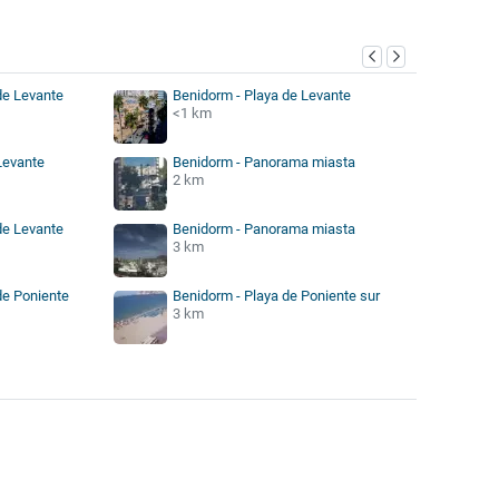
de Levante
Benidorm - Playa de Levante
<1 km
Levante
Benidorm - Panorama miasta
2 km
de Levante
Benidorm - Panorama miasta
3 km
de Poniente
Benidorm - Playa de Poniente sur
3 km