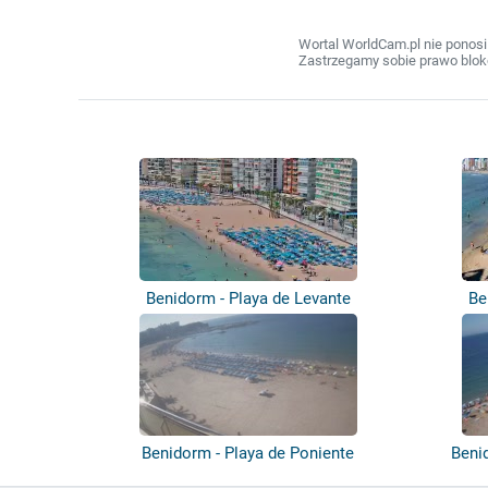
Wortal WorldCam.pl nie ponosi
Zastrzegamy sobie prawo bloko
Benidorm - Playa de Levante
Be
Benidorm - Playa de Poniente
Beni