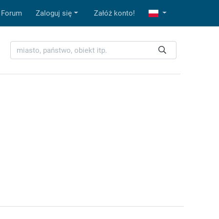
Forum
Zaloguj się
Załóż konto!