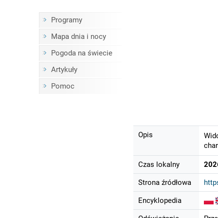
Programy
Mapa dnia i nocy
Pogoda na świecie
Artykuły
Pomoc
Opis
Wido
char
Czas lokalny
202
Strona źródłowa
htt
Encyklopedia