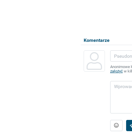
Komentarze
Anonimowe ko
założyć
w kil