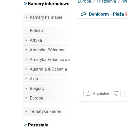
Europa
Hiszpania
Wa
Kamery internetowe
Benidorm - Plaża
Kamery na mapie
Polska
Afryka
Ameryka Północna
Ameryka Południowa
Australia & Oceania
Azja
Bieguny
Przydatne
Europa
Tematyka kamer
Pozostałe