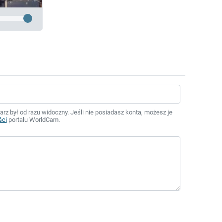
z był od razu widoczny. Jeśli nie posiadasz konta, możesz je
ści
portalu WorldCam.