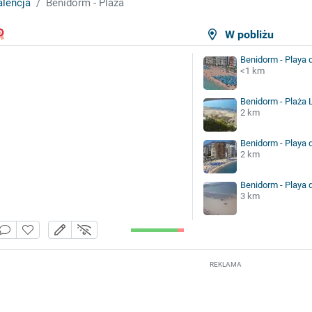
lencja
Benidorm - Plaża
W pobliżu
Benidorm - Playa 
<1 km
Benidorm - Plaża 
2 km
Benidorm - Playa 
2 km
Benidorm - Playa 
3 km
REKLAMA