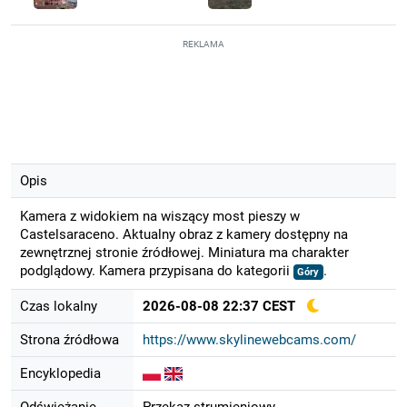
REKLAMA
Opis
Kamera z widokiem na wiszący most pieszy w
Castelsaraceno. Aktualny obraz z kamery dostępny na
zewnętrznej stronie źródłowej. Miniatura ma charakter
podglądowy. Kamera przypisana do kategorii
.
Góry
Czas lokalny
2026-08-08 22:37 CEST
Strona źródłowa
https://www.skylinewebcams.com/
Encyklopedia
Odświeżanie
Przekaz strumieniowy