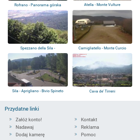
Atella - Monte Vulture
Rofrano - Panorama górska
Spezzano della Sila -
Camigliatello - Monte Curcio
Camigliatello Sila...
Sila - Aprigliano - Bivio Spineto
Cava de' Tirreni
Przydatne linki
Załóż konto!
Kontakt
Nadawaj
Reklama
Dodaj kamerę
Pomoc