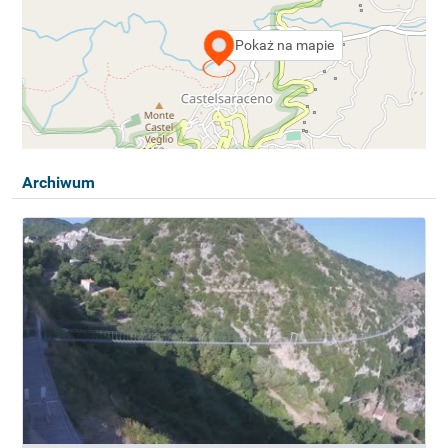
Pokaż na mapie
Archiwum