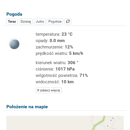
Pogoda
Teraz
Dzisiaj
Jutro
Pojutrze
temperatura:
23 °C
opady:
0.0 mm
zachmurzenie:
12%
prędkość wiatru:
5 km/h
kierunek wiatru:
306 °
ciśnienie:
1017 hPa
wilgotność powietrza:
71%
widoczność:
10 km
zobacz więcej
Położenie na mapie