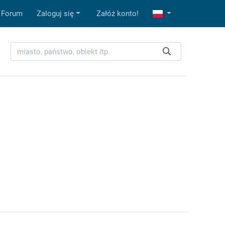
Forum
Zaloguj się
Załóż konto!