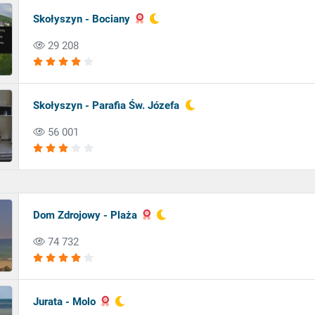
Skołyszyn - Bociany
29 208
Skołyszyn - Parafia Św. Józefa
56 001
Dom Zdrojowy - Plaża
74 732
Jurata - Molo