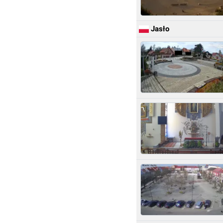
Jasło