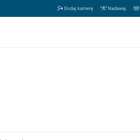
Dodaj kamerę
Nadawaj