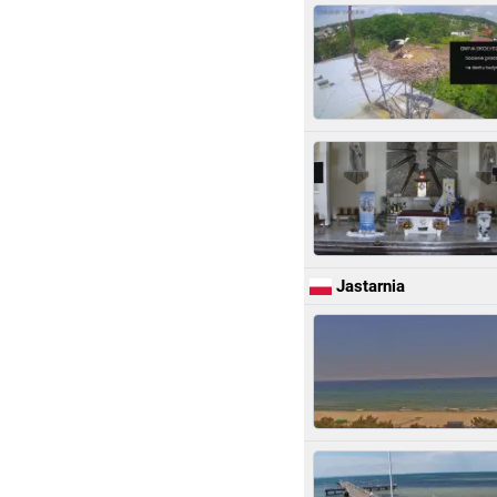
Jastarnia