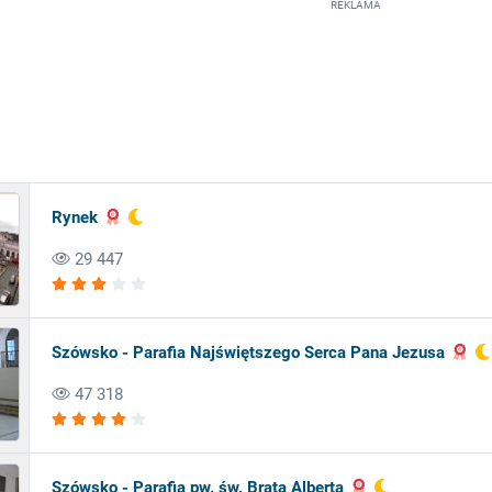
REKLAMA
Rynek
29 447
Szówsko - Parafia Najświętszego Serca Pana Jezusa
47 318
Szówsko - Parafia pw. św. Brata Alberta