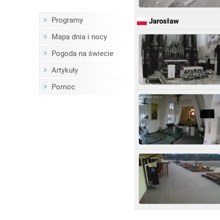
Programy
Jarosław
Mapa dnia i nocy
Pogoda na świecie
Artykuły
Pomoc