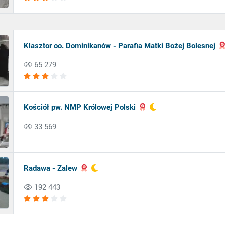
Klasztor oo. Dominikanów - Parafia Matki Bożej Bolesnej
65 279
Kościół pw. NMP Królowej Polski
33 569
Radawa - Zalew
192 443