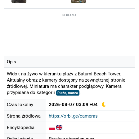
REKLAMA
Opis
Widok na żywo w kierunku plaży z Batumi Beach Tower.
Aktualny obraz z kamery dostępny na zewnętrznej stronie
źródłowej. Miniatura ma charakter podglądowy. Kamera
przypisana do kategorii
.
Plaże, morza
Czas lokalny
2026-08-07 03:09 +04
Strona źródłowa
https://orbi.ge/cameras
Encyklopedia
Odświeżanie
Przekaz strumieniowy