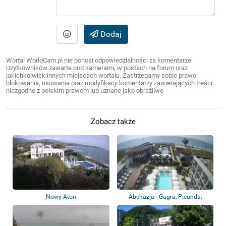
Dodaj
Wortal WorldCam.pl nie ponosi odpowiedzialności za komentarze
Użytkowników zawarte pod kamerami, w postach na forum oraz
jakichkolwiek innych miejscach wortalu. Zastrzegamy sobie prawo
blokowania, usuwania oraz modyfikacji komentarzy zawierających treści
niezgodne z polskim prawem lub uznane jako obraźliwe.
Zobacz także
Nowy Aton
Abchazja - Gagra, Picunda,
Suchumi, Nowy...