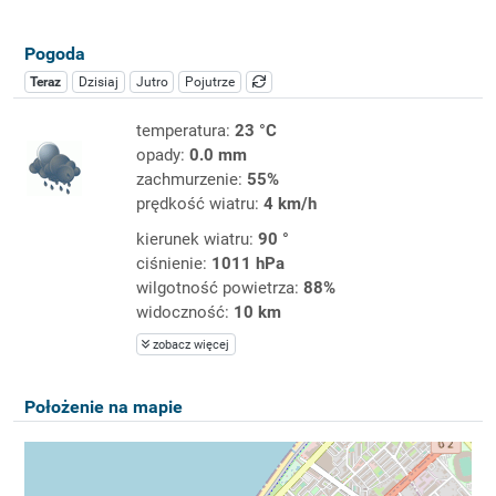
Pogoda
Teraz
Dzisiaj
Jutro
Pojutrze
temperatura:
23 °C
opady:
0.0 mm
zachmurzenie:
55%
prędkość wiatru:
4 km/h
kierunek wiatru:
90 °
ciśnienie:
1011 hPa
wilgotność powietrza:
88%
widoczność:
10 km
zobacz więcej
Położenie na mapie