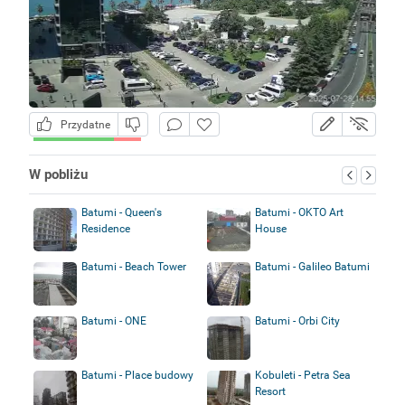
Przydatne
W pobliżu
Batumi - Queen's
Batumi - OKTO Art
Residence
House
Batumi - Beach Tower
Batumi - Galileo Batumi
Batumi - ONE
Batumi - Orbi City
Batumi - Place budowy
Kobuleti - Petra Sea
Resort