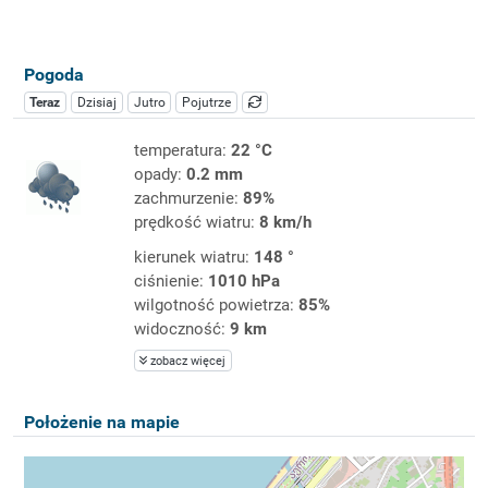
Pogoda
Teraz
Dzisiaj
Jutro
Pojutrze
temperatura:
22 °C
opady:
0.2 mm
zachmurzenie:
89%
prędkość wiatru:
8 km/h
kierunek wiatru:
148 °
ciśnienie:
1010 hPa
wilgotność powietrza:
85%
widoczność:
9 km
zobacz więcej
Położenie na mapie