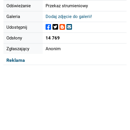
Odświeżanie
Przekaz strumieniowy
Galeria
Dodaj zdjęcie do galerii!
Udostępnij
Odsłony
14 769
Zgłaszający
Anonim
Reklama