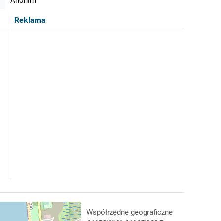
Anonim
Reklama
Współrzędne geograficzne