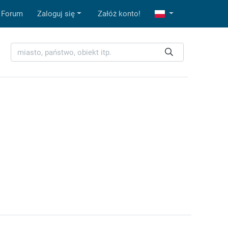
Forum
Zaloguj się
Załóż konto!