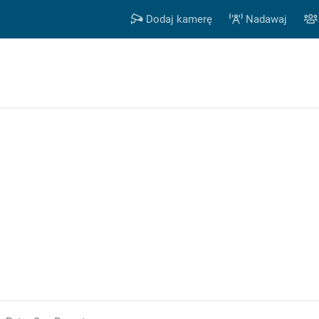
Dodaj kamerę
Nadawaj