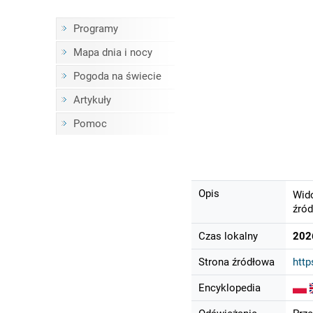
Programy
Mapa dnia i nocy
Pogoda na świecie
Artykuły
Pomoc
Opis
Wido
źród
Czas lokalny
202
Strona źródłowa
http
Encyklopedia