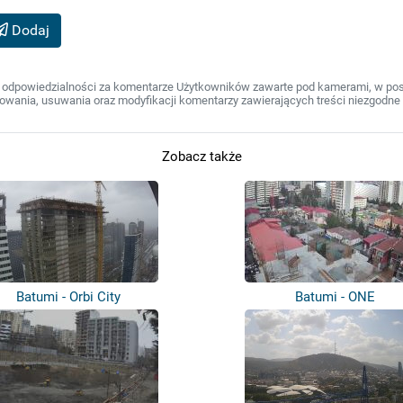
Dodaj
 odpowiedzialności za komentarze Użytkowników zawarte pod kamerami, w post
wania, usuwania oraz modyfikacji komentarzy zawierających treści niezgodne 
Zobacz także
Batumi - Orbi City
Batumi - ONE