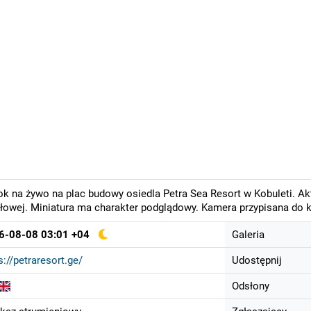
k na żywo na plac budowy osiedla Petra Sea Resort w Kobuleti. Ak
łowej. Miniatura ma charakter podglądowy. Kamera przypisana do k
6-08-08 03:01 +04
Galeria
s://petraresort.ge/
Udostępnij
Odsłony