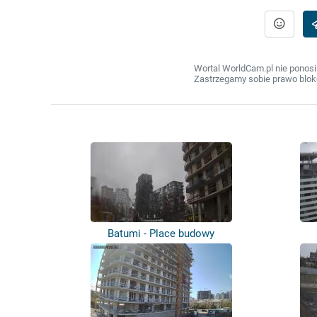
Wortal WorldCam.pl nie ponosi
Zastrzegamy sobie prawo bloko
Batumi - Place budowy