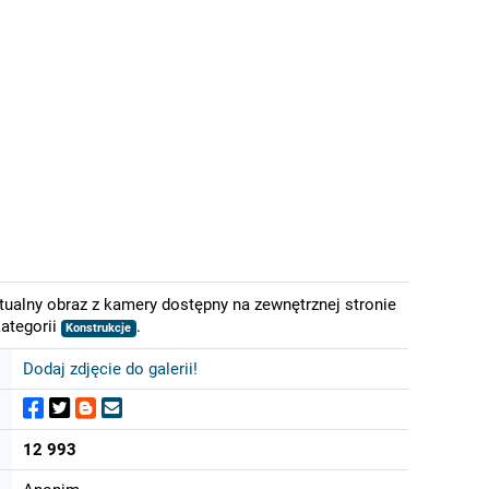
tualny obraz z kamery dostępny na zewnętrznej stronie
ategorii
.
Konstrukcje
Dodaj zdjęcie do galerii!
12 993