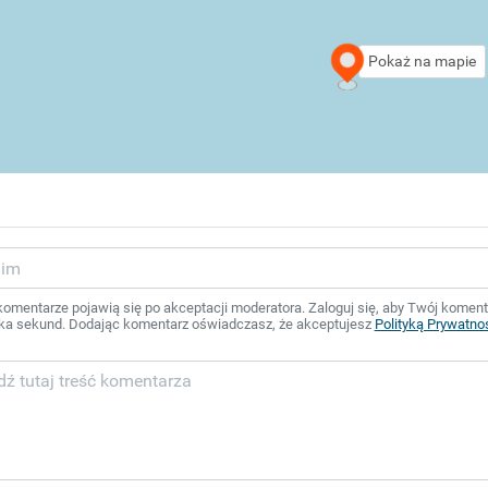
Pokaż na mapie
mentarze pojawią się po akceptacji moderatora. Zaloguj się, aby Twój komentar
ka sekund. Dodając komentarz oświadczasz, że akceptujesz
Polityką Prywatno