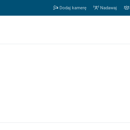
Dodaj kamerę
Nadawaj