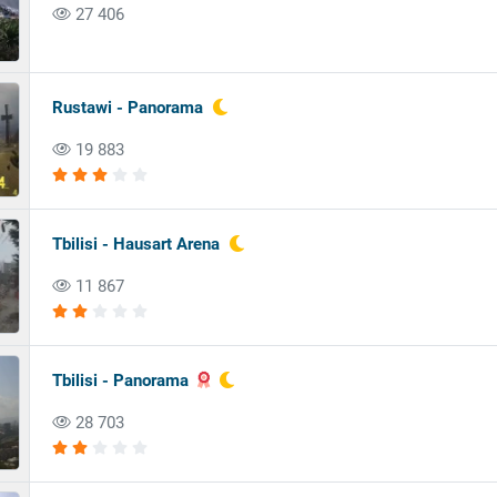
27 406
Rustawi - Panorama
19 883
Tbilisi - Hausart Arena
11 867
Tbilisi - Panorama
28 703