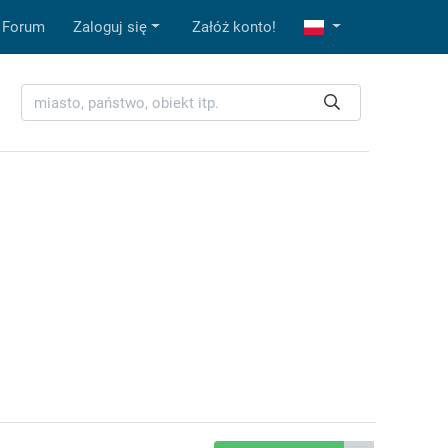
Forum
Zaloguj się
Załóż konto!