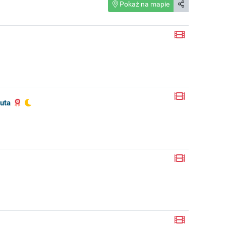
Pokaż na mapie
uta