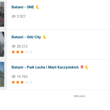
Batumi - ONE
3 927
Batumi - Orbi City
28 212
Batumi - Park Lecha i Marii Kaczyńskich
14 763
REKLAMA