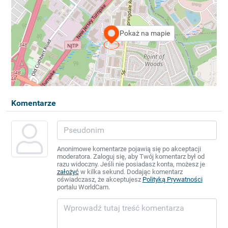
Pokaż na mapie
Komentarze
Anonimowe komentarze pojawią się po akceptacji
moderatora. Zaloguj się, aby Twój komentarz był od
razu widoczny. Jeśli nie posiadasz konta, możesz je
założyć
w kilka sekund. Dodając komentarz
oświadczasz, że akceptujesz
Polityką Prywatności
portalu WorldCam.