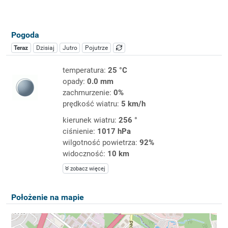
Pogoda
Teraz
Dzisiaj
Jutro
Pojutrze
temperatura:
25 °C
opady:
0.0 mm
zachmurzenie:
0%
prędkość wiatru:
5 km/h
kierunek wiatru:
256 °
ciśnienie:
1017 hPa
wilgotność powietrza:
92%
widoczność:
10 km
zobacz więcej
Położenie na mapie