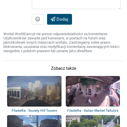
Dodaj
Wortal WorldCam.pl nie ponosi odpowiedzialności za komentarze
Użytkowników zawarte pod kamerami, w postach na forum oraz
jakichkolwiek innych miejscach wortalu. Zastrzegamy sobie prawo
blokowania, usuwania oraz modyfikacji komentarzy zawierających treści
niezgodne z polskim prawem lub uznane jako obraźliwe.
Zobacz także
Filadelfia - Society Hill Towers
Filadelfia - Italian Market Talluto's