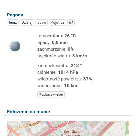
Pogoda
Teraz
Dzisiaj
Jutro
Pojutrze
temperatura:
26 °C
opady:
0.0 mm
zachmurzenie:
0%
prędkość wiatru:
8 km/h
kierunek wiatru:
213 °
ciśnienie:
1014 hPa
wilgotność powietrza:
87%
widoczność:
10 km
zobacz więcej
Położenie na mapie