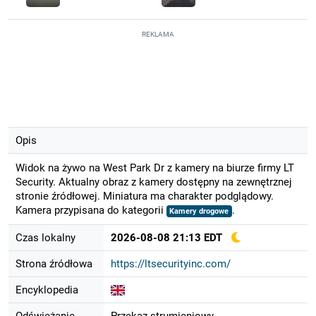
REKLAMA
Opis
Widok na żywo na West Park Dr z kamery na biurze firmy LT
Security. Aktualny obraz z kamery dostępny na zewnętrznej
stronie źródłowej. Miniatura ma charakter podglądowy.
Kamera przypisana do kategorii
.
Kamery drogowe
Czas lokalny
2026-08-08 21:13 EDT
Strona źródłowa
https://ltsecurityinc.com/
Encyklopedia
Odświeżanie
Przekaz strumieniowy